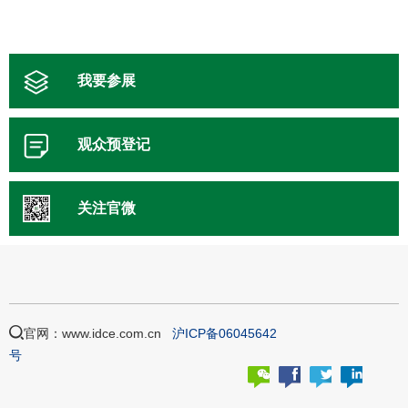
我要参展
观众预登记
关注官微
官网：www.idce.com.cn
沪ICP备06045642
号