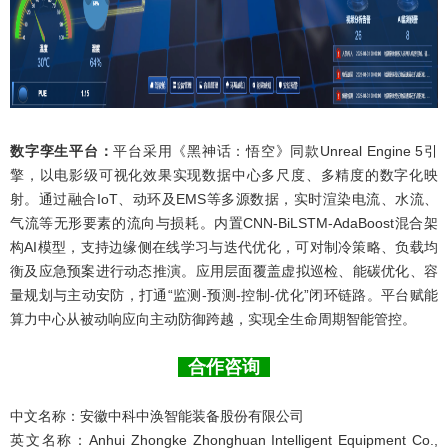
数字孪生平台：
平台采用《黑神话：悟空》同款Unreal Engine 5引
擎，以电影级可视化效果实现数据中心多尺度、多精度的数字化映
射。通过融合IoT、动环及EMS等多源数据，实时渲染电流、水流、
气流等无形要素的流向与损耗。内置CNN-BiLSTM-AdaBoost混合架
构AI模型，支持边缘侧在线学习与迭代优化，可对制冷策略、负载均
衡及应急预案进行动态推演。应用层面覆盖虚拟巡检、能碳优化、容
量规划与主动安防，打通“监测-预测-控制-优化”闭环链路。平台赋能
算力中心从被动响应向主动防御跨越，实现全生命周期智能管控。
合作咨询
中文名称：安徽中科中涣智能装备股份有限公司
英文名称：Anhui Zhongke Zhonghuan Intelligent Equipment Co.,