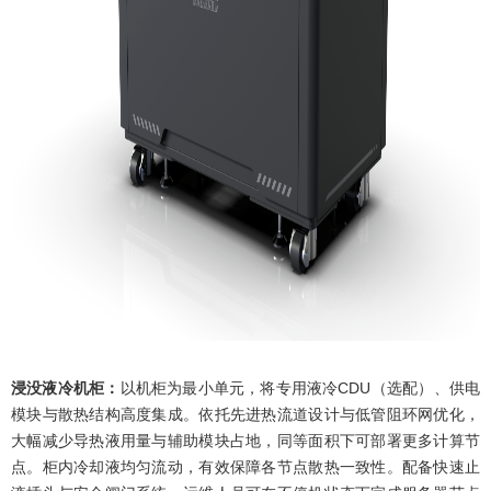
浸没液冷机柜：
以机柜为最小单元，将专用液冷CDU（选配）、供电
模块与散热结构高度集成。依托先进热流道设计与低管阻环网优化，
大幅减少导热液用量与辅助模块占地，同等面积下可部署更多计算节
点。柜内冷却液均匀流动，有效保障各节点散热一致性。配备快速止