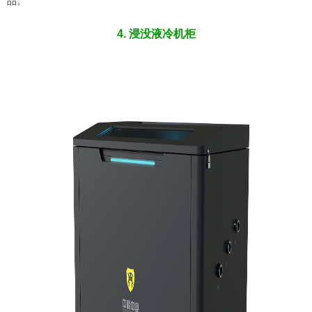
品。
4. 浸没液冷机柜