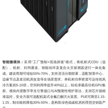
智能微模块：
采用“工厂预制+现场拼接”模式，将机柜式CDU（选
配）、机柜、封闭通道、智能动环及复合火灾探测器进行一体化集
成。建设周期可缩短50%-70%，支持灵活分期部署，适配智算中心、
边缘节点及老旧机房改造等全场景需求。单机柜功率密度可达传统风
冷方案的5-10倍，空间利用率提升40%以上，轻松承载高功耗GPU集
群。模块内置数字孪生引擎接口与AI预测性维护算法，支持芯片级精
准温控，安全方面可选配机架式全氟己酮灭火装置。PUE可降至1.15-
1.25，制冷能耗降低30%-50%，是构筑绿色低碳机房的理想交钥匙产