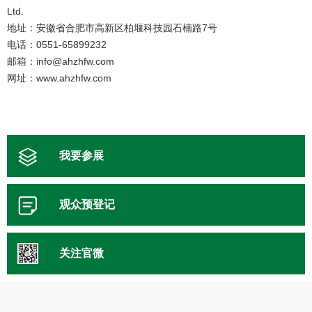
Ltd.
地址：安徽省合肥市高新区柏堰科技园石楠路7号
电话：0551-65899232
邮箱：info@ahzhfw.com
网址：www.ahzhfw.com
我要参展
观众预登记
关注官微