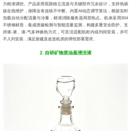
力精准调控。产品采用双路独立流道与关键部件冗余设计，支持热插
拔在线维护，保障业务连续不中断。内置AI动态调节算法，根据实时
负载自动分配流量与冷量，精准消除服务器局部热点。机体采用304
不锈钢材质，集成泄漏检测与智能流量监测，构建多重安全防护。支
持液-液、液-气多种换热方式，可灵活适配机柜内或列间安装，亦可
不入列安装，满足新建及改造机房的弹性部署需求。
2. 自研矿物质油基浸没液