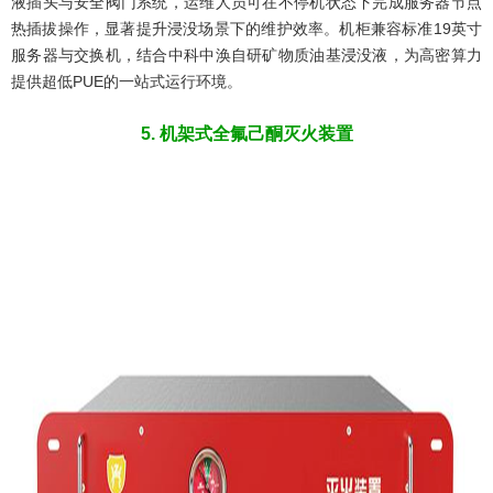
液插头与安全阀门系统，运维人员可在不停机状态下完成服务器节点
热插拔操作，显著提升浸没场景下的维护效率。机柜兼容标准19英寸
服务器与交换机，结合中科中涣自研矿物质油基浸没液，为高密算力
提供超低PUE的一站式运行环境。
5. 机架式全氟己酮灭火装置