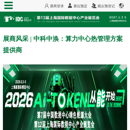
展商登录
展位预定
观众预登记
展商风采 | 中科中涣：算力中心热管理方案
提供商