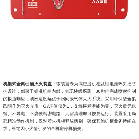
机架式全氟己酮灭火装置：
该装置专为高密度机柜及锂电池热失控防
护设计，部署于标准机柜内部，实现秒级探测、30秒内完成喷射抑制
的极速响应，响应速度远优于房间级气体灭火系统。采用环保型全氟
己酮作为灭火介质，GWP值仅为1，臭氧损耗潜能为零，灭火后无残
留、不导电、不腐蚀精密电路，无需清理即可恢复运行。装置采用局
部精准动作机制，仅对着火机柜释放药剂，确保其他机柜业务持续在
线，杜绝因小火情引发的全机房停机损失。