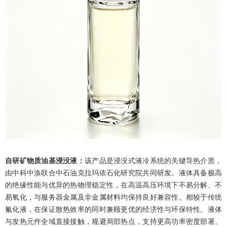
自研矿物质油基浸没液：
该产品是浸没式液冷系统的关键导热介质，
由中科中涣联合中石油克拉玛依石化研究院共同研发。液体具备极高
的绝缘性能与优异的热物理稳定性，在高温高压环境下不易分解、不
易氧化，与服务器金属及非金属材料均保持良好兼容性。相较于传统
氟化液，在保证散热效率的同时兼顾更优的经济性与环保特性。液体
与发热元件全域直接接触，规避局部热点，支持更高功率密度部署。