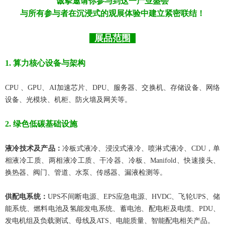
诚挚邀请你参与到这一产业盛会
与所有参与者在沉浸式的观展体验中建立紧密联结！
展
品范围
1. 算力核心设备与架构
CPU 、GPU、AI加速芯片、DPU、服务器、交换机、存储设备、网络
设备、光模块、机柜、防火墙及网关等。
2. 绿色低碳基础设施
液冷技术及产品：
冷板式液冷、浸没式液冷、喷淋式液冷、CDU，单
相液冷工质、两相液冷工质、干冷器、冷板、Manifold、快速接头、
换热器、阀门、管道、水泵、传感器、漏液检测等。
供配电系统：
UPS不间断电源、EPS应急电源、HVDC、飞轮UPS、储
能系统、燃料电池及氢能发电系统、蓄电池、配电柜及电缆、PDU、
发电机组及负载测试、母线及ATS、电能质量、智能配电相关产品。