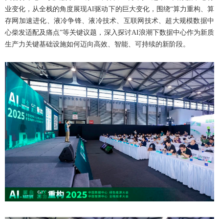
业变化，从全栈的角度展现AI驱动下的巨大变化，围绕“算力重构、算
存网加速进化、液冷争锋、液冷技术、互联网技术、超大规模数据中
心柴发适配及痛点”等关键议题，深入探讨AI浪潮下数据中心作为新质
生产力关键基础设施如何迈向高效、智能、可持续的新阶段。