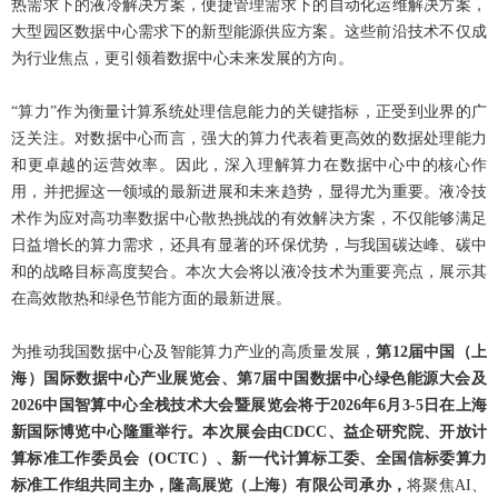
热需求下的液冷解决方案，便捷管理需求下的自动化运维解决方案，
大型园区数据中心需求下的新型能源供应方案。这些前沿技术不仅成
为行业焦点，更引领着数据中心未来发展的方向。
“算力”作为衡量计算系统处理信息能力的关键指标，正受到业界的广
泛关注。对数据中心而言，强大的算力代表着更高效的数据处理能力
和更卓越的运营效率。因此，深入理解算力在数据中心中的核心作
用，并把握这一领域的最新进展和未来趋势，显得尤为重要。液冷技
术作为应对高功率数据中心散热挑战的有效解决方案，不仅能够满足
日益增长的算力需求，还具有显著的环保优势，与我国碳达峰、碳中
和的战略目标高度契合。本次大会将以液冷技术为重要亮点，展示其
在高效散热和绿色节能方面的最新进展。
为推动我国数据中心及智能算力产业的高质量发展，
第12届中国（上
海）国际数据中心产业展览会、第7届中国数据中心绿色能源大会及
2026中国智算中心全栈技术大会暨展览会将于2026年6月3-5日在上海
新国际博览中心隆重举行。
本次展会由CDCC、益企研究院、开放计
算标准工作委员会（OCTC）、新一代计算标工委、全国信标委算力
标准工作组共同主办，隆高展览（上海）有限公司承办，
将聚焦AI、